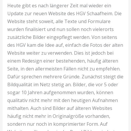
Websites
Heute gibt es nach längerer Zeit mal wieder ein
+
Update zur neuen Website des HGV Schaafheim. Die
Update
Website steht soweit, alle Texte und Formulare
HGV
wurden finalisiert und nun sollen noch vielerorts
Seite
zusätzliche Bilder eingepflegt werden. Von seitens
des HGV kam die Idee auf, einfach die Fotos der alten
Website weiter zu verwenden. Dies ist jedoch bei
einem Redesign einer bestehenden, häufig älteren
Seite, in den allermeisten Fällen nicht zu empfehlen.
Dafür sprechen mehrere Gründe. Zunächst steigt die
Bildqualität im Netz stetig an. Bilder, die vor 5 oder
sogar 10 Jahren aufgenommen wurden, können
qualitativ nicht mehr mit den heutigen Aufnahmen
mithalten. Auch sind Bilder auf älteren Websites
häufig nicht mehr in Originalgröße vorhanden,
sondern nur noch in komprimierter Form. Auf