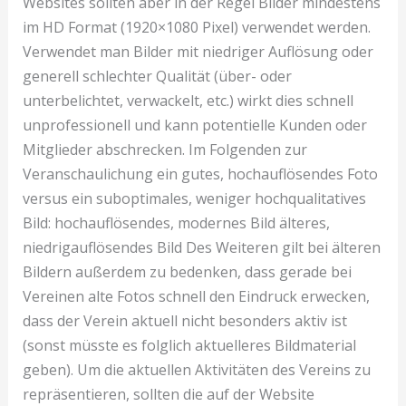
Websites sollten aber in der Regel Bilder mindestens
im HD Format (1920×1080 Pixel) verwendet werden.
Verwendet man Bilder mit niedriger Auflösung oder
generell schlechter Qualität (über- oder
unterbelichtet, verwackelt, etc.) wirkt dies schnell
unprofessionell und kann potentielle Kunden oder
Mitglieder abschrecken. Im Folgenden zur
Veranschaulichung ein gutes, hochauflösendes Foto
versus ein suboptimales, weniger hochqualitatives
Bild: hochauflösendes, modernes Bild älteres,
niedrigauflösendes Bild Des Weiteren gilt bei älteren
Bildern außerdem zu bedenken, dass gerade bei
Vereinen alte Fotos schnell den Eindruck erwecken,
dass der Verein aktuell nicht besonders aktiv ist
(sonst müsste es folglich aktuelleres Bildmaterial
geben). Um die aktuellen Aktivitäten des Vereins zu
repräsentieren, sollten die auf der Website