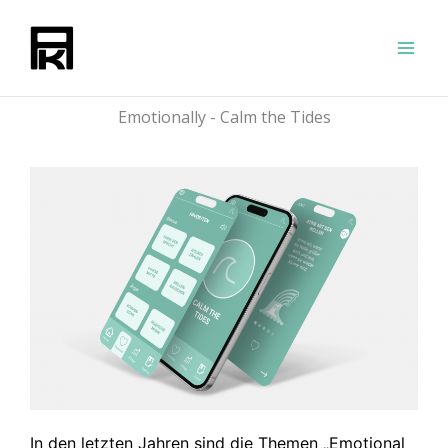
Zum
Inhalt
springen
Emotionally - Calm the Tides
In den letzten Jahren sind die Themen „Emotional