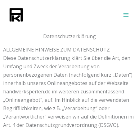
Zum
Inhalt
springen
Datenschutzerklärung
ALLGEMEINE HINWEISE ZUM DATENSCHUTZ
Diese Datenschutzerklärung klärt Sie über die Art, den
Umfang und Zweck der Verarbeitung von
personenbezogenen Daten (nachfolgend kurz „Daten“)
innerhalb unseres Onlineangebotes auf der Webseite
handwerksperlen.de im weiteren zusammenfassend
„Onlineangebot“, auf. Im Hinblick auf die verwendeten
Begrifflichkeiten, wie z.B. „Verarbeitung“ oder
„Verantwortlicher“ verweisen wir auf die Definitionen im
Art. 4 der Datenschutzgrundverordnung (DSGVO).