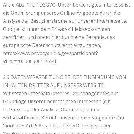
Art. 6 Abs. 1 lit. f DSGVO. Unser berechtigtes Interesse ist
die Optimierung unseres Online-Angebots durch die
Analyse der Besucherströme auf unserer Internetseite.
Google ist unter dem Privacy-Shield-Abkommen
zertifiziert und bietet hierdurch eine Garantie, das
europäische Datenschutzrecht einzuhalten,
https://www.privacyshield.gov/participant?
id=a2zt000000001L5AAI
2.6 DATENVERARBEITUNG BEI DER EINBINDUNG VON
INHALTEN DRITTER AUF UNSERER WEBSITE
Wir setzen innerhalb unseres Onlineangebotes auf
Grundlage unserer berechtigten Interessen (d.h.
Interesse an der Analyse, Optimierung und
wirtschaftlichem Betrieb unseres Onlineangebotes im
Sinne des Art. 6 Abs. 1 lit. f. DSGVO) Inhalts- oder
Serviceangebote von Drittanbietern ein, um deren